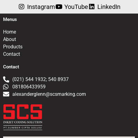
Instagram
YouTube
LinkedIn
Menus
Home
About
Products
Contact
Contact
(021) 544 1932; 540 8937
081806433959
alexanderglenn@scsmarking.com