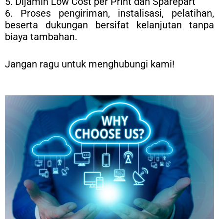
5. Dijamin Low Cost per Print dan Sparepart
6. Proses pengiriman, instalisasi, pelatihan,
beserta dukungan bersifat kelanjutan tanpa
biaya tambahan.
Jangan ragu untuk menghubungi kami!